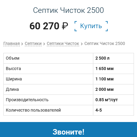
Септик Чисток 2500
60 270
₽
Купить
Главная
Септики
Септики Чисток
Септик Чисток 2500
Объем
2 500 л
Высота
1 650 мм
Ширина
1 100 мм
Длина
2 000 мм
Производительность
0.85 м³/сут
Количество пользователей
4-5
Звоните!