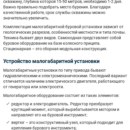
скважину, глубина которой 15-50 метров, необходимо 1-2 дня.
Важно правильно подобрать место бурения. Благодаря
качественной работе, срок службы скважины можно
значительно увеличить.
Комплектация малогабаритной буровой установки зависит от
геологических разрезов, особенностей местности и типа почвы.
Техника бывает двух видов. Самоходная представляет собой
буровое оборудование на базе колесного прицепа.
Стационарная – это сборная модульная конструкция.
Устройство малогабаритной установки
Малогабаритные установки по типу привода бывают
гидравлическими и электромеханическими. Последний вариант
отличается наличием электрического двигателя, работающего
от генератора или электросети.
Малогабаритное оборудование состоит из таких элементов:
редуктор и электродвигатель. Редуктор преобразует
крутящий момент, который вырабатывается мотором и
направляет его на буровой инструмент;
вертюг – это конструктивный узел, который подходит для
крепления бурового инструмента;