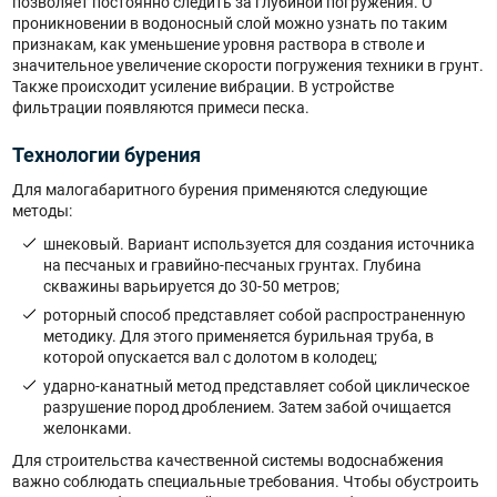
позволяет постоянно следить за глубиной погружения. О
проникновении в водоносный слой можно узнать по таким
признакам, как уменьшение уровня раствора в стволе и
значительное увеличение скорости погружения техники в грунт.
Также происходит усиление вибрации. В устройстве
фильтрации появляются примеси песка.
Технологии бурения
Для малогабаритного бурения применяются следующие
методы:
шнековый. Вариант используется для создания источника
на песчаных и гравийно-песчаных грунтах. Глубина
скважины варьируется до 30-50 метров;
роторный способ представляет собой распространенную
методику. Для этого применяется бурильная труба, в
которой опускается вал с долотом в колодец;
ударно-канатный метод представляет собой циклическое
разрушение пород дроблением. Затем забой очищается
желонками.
Для строительства качественной системы водоснабжения
важно соблюдать специальные требования. Чтобы обустроить