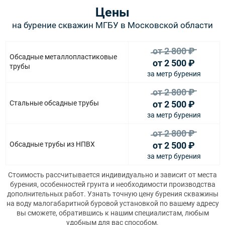
Цены
на бурение скважин МГБУ в Московской области
от 2 800
₽
Обсадные металлопластиковые
от 2 500
₽
трубы
за метр бурения
от 2 800
₽
Стальные обсадные трубы
от 2 500
₽
за метр бурения
от 2 800
₽
Обсадные трубы из НПВХ
от 2 500
₽
за метр бурения
Стоимость рассчитывается индивидуально и зависит от места
бурения, особенностей грунта и необходимости производства
дополнительных работ. Узнать точную цену бурения скважины
на воду малогабаритной буровой установкой по вашему адресу
вы сможете, обратившись к нашим специалистам, любым
удобным для вас способом.