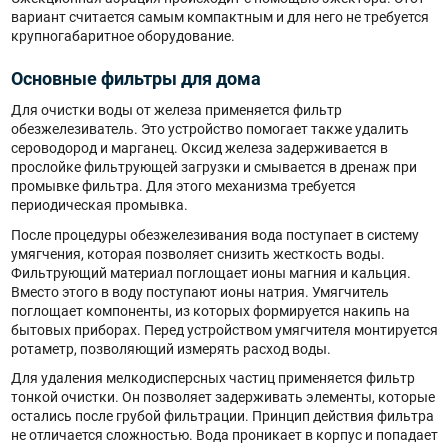
вариант считается самым компактным и для него не требуется
крупногабаритное оборудование.
Основные фильтры для дома
Для очистки воды от железа применяется фильтр
обезжелезиватель. Это устройство помогает также удалить
сероводород и марганец. Оксид железа задерживается в
прослойке фильтрующей загрузки и смывается в дренаж при
промывке фильтра. Для этого механизма требуется
периодическая промывка.
После процедуры обезжелезивания вода поступает в систему
умягчения, которая позволяет снизить жесткость воды.
Фильтрующий материал поглощает ионы магния и кальция.
Вместо этого в воду поступают ионы натрия. Умягчитель
поглощает компоненты, из которых формируется накипь на
бытовых приборах. Перед устройством умягчителя монтируется
ротаметр, позволяющий измерять расход воды.
Для удаления мелкодисперсных частиц применяется фильтр
тонкой очистки. Он позволяет задерживать элементы, которые
остались после грубой фильтрации. Принцип действия фильтра
не отличается сложностью. Вода проникает в корпус и попадает