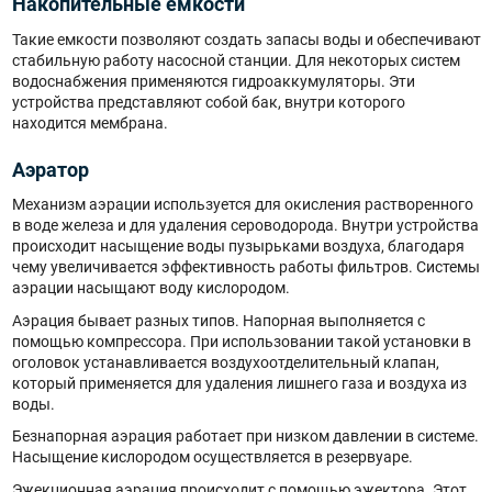
Накопительные емкости
Такие емкости позволяют создать запасы воды и обеспечивают
стабильную работу насосной станции. Для некоторых систем
водоснабжения применяются гидроаккумуляторы. Эти
устройства представляют собой бак, внутри которого
находится мембрана.
Аэратор
Механизм аэрации используется для окисления растворенного
в воде железа и для удаления сероводорода. Внутри устройства
происходит насыщение воды пузырьками воздуха, благодаря
чему увеличивается эффективность работы фильтров. Системы
аэрации насыщают воду кислородом.
Аэрация бывает разных типов. Напорная выполняется с
помощью компрессора. При использовании такой установки в
оголовок устанавливается воздухоотделительный клапан,
который применяется для удаления лишнего газа и воздуха из
воды.
Безнапорная аэрация работает при низком давлении в системе.
Насыщение кислородом осуществляется в резервуаре.
Эжекционная аэрация происходит с помощью эжектора. Этот