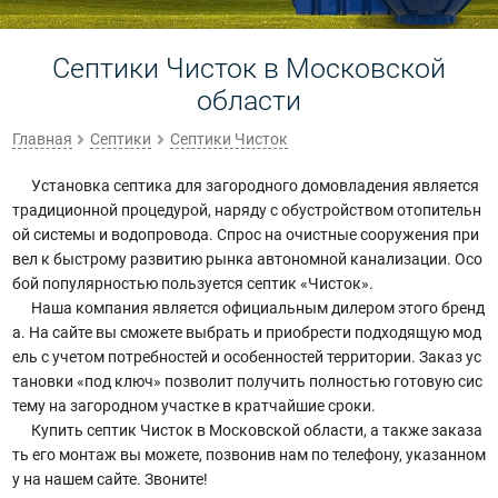
Септики Чисток в Московской
области
Главная
Септики
Септики Чисток
Установка септика для загородного домовладения является
традиционной процедурой, наряду с обустройством отопительн
ой системы и водопровода. Спрос на очистные сооружения при
вел к быстрому развитию рынка автономной канализации. Осо
бой популярностью пользуется септик «Чисток».
Наша компания является официальным дилером этого бренд
а. На сайте вы сможете выбрать и приобрести подходящую мод
ель с учетом потребностей и особенностей территории. Заказ ус
тановки «под ключ» позволит получить полностью готовую сис
тему на загородном участке в кратчайшие сроки.
Купить септик Чисток в Московской области, а также заказа
ть его монтаж вы можете, позвонив нам по телефону, указанном
у на нашем сайте. Звоните!