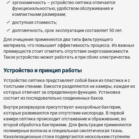
эргономичность – устройство септика отличается
функциональностью, удобством обслуживания и
компактными размерами;
доступная стоимость;
долговечность, срок эксплуатации составляет 50 лет.
Для очищения применяются два типа фильтрующего
материала, что повышает эффективность процесса. Из важных
преимуществ стоит отметить отсутствие энергозависимости.
Такое устройство может работать и при сбоях электричества.
Устройство и принцип работы
Устройство септика представляет собой баки из пластика и с
толстыми стенами. Емкости разделяются на камеры, каждая из
которых отвечает за определенную функцию. Установка
состоит из последовательно соединенных баков.
Внутри резервуаров присутствуют анаэробные бактерии,
которые развиваются при отсутствии кислорода. В первой
камере септика происходит отстаивание и сбраживание, во
второй обработка бактериями. Для фильтрации применяются
полимерные волокна и специальная синтетическая ткань.
Канализационные стоки подвергаются нескольким ступеням