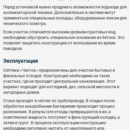
Перед установкой нужно продумать возможности подъезда для
ассенизаторской техники. Дополнительно в системе могут
применяться специальные колодцы, оборудованные люком для
технического осмотра.
Если участок отличается высоким уровнем грунтовых вод,
необходимо обустроить специальное основание из бетона. Это
позволит защитить конструкцию от всплывания во время
паводков.
Эксплуатация
Септики «Чисток» предназначены для очистки бытовых и
фекальных отходов. Конструкция необходима на таких
участках, где не проходит центральная канализация. Этот
вариант подходит для коттеджей, дач, сельской местности и
загородных домов.
Стоки проходят в септик по трубопроводу. В осадке после
обработки анаэробными бактериями происходит процесс
разложения. В результате отходы превращаются в ил, а
осветленная жидкость поступает в фильтрующий колодец, а
затем в грунт. В процессе эксплуатации конструкцию
необходимо регулярно чистить от накопленного ила.