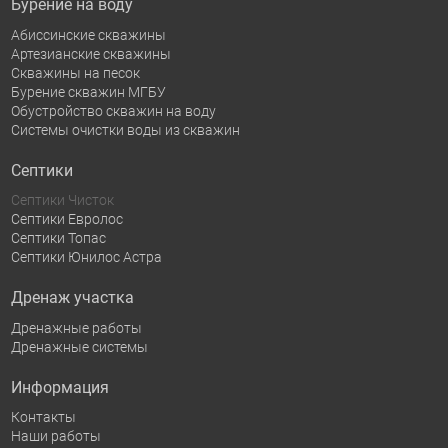
Бурение на воду
Абиссинские скважины
Артезианские скважины
Скважины на песок
Бурение скважин МГБУ
Обустройство скважин на воду
Системы очистки воды из скважин
Септики
Септики Чисток
Септики Евролос
Септики Топас
Септики Юнилос Астра
Дренаж участка
Дренажные работы
Дренажные системы
Информация
Контакты
Наши работы