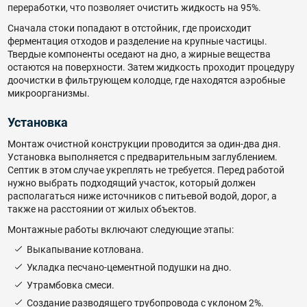
переработки, что позволяет очистить жидкость на 95%.
Сначала стоки попадают в отстойник, где происходит
ферментация отходов и разделение на крупные частицы.
Твердые компоненты оседают на дно, а жирные вещества
остаются на поверхности. Затем жидкость проходит процедуру
доочистки в фильтрующем колодце, где находятся аэробные
микроорганизмы.
Установка
Монтаж очистной конструкции проводится за один-два дня.
Установка выполняется с предварительным заглублением.
Септик в этом случае укреплять не требуется. Перед работой
нужно выбрать подходящий участок, который должен
располагаться ниже источников с питьевой водой, дорог, а
также на расстоянии от жилых объектов.
Монтажные работы включают следующие этапы:
Выкапывание котлована.
Укладка песчано-цементной подушки на дно.
Утрамбовка смеси.
Создание разводящего трубопровода с уклоном 2%.