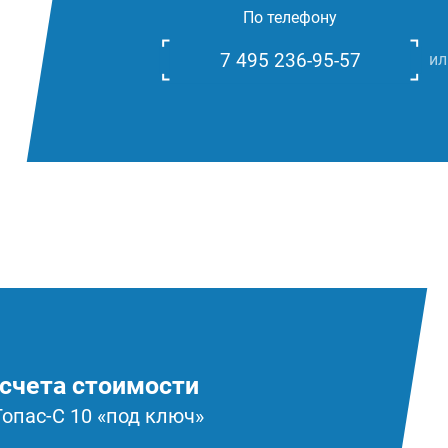
По телефону
7 495 236-95-57
ил
счета стоимости
Топас-С 10 «под ключ»