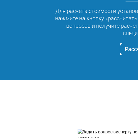
Для расчета стоимости установ
нажмите на кнопку «рассчитать»
вопросов и получите расче
специ
Расс