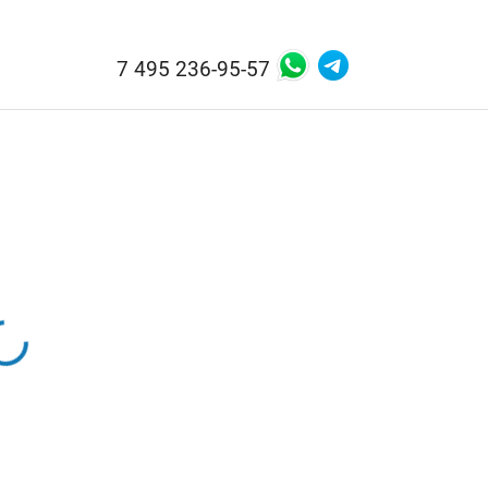
7 495 236-95-57