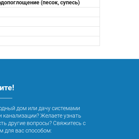
одопоглощение (песок, супесь)
ите!
одный дом или дачу системами
 канализации? Желаете узнать
сть другие вопросы? Свяжитесь с
 для вас способом: