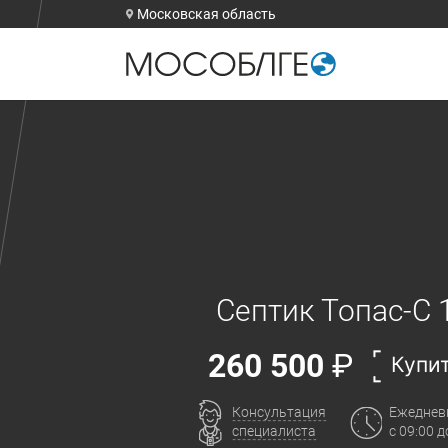
Московская область
Септик Топас-С 
260 500
₽
Купи
Консультация
Ежеднев
специалиста
с 09:00 д