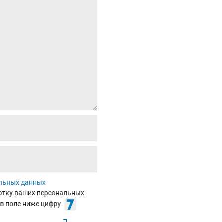
альных данных
ботку ваших персональных
 в поле ниже цифру