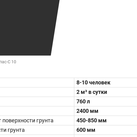
пас-С 10
8-10 человек
2 м³ в сутки
760 л
2400 мм
 поверхности грунта
450-850 мм
ти грунта
600 мм