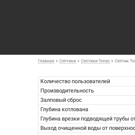
Главная
Септики
Септики Топас
Септик То
Количество пользователей
Производительность
Залповый сброс
Глубина котлована
Глубина врезки подводящей трубы от
Выход очищенной воды от поверхнос