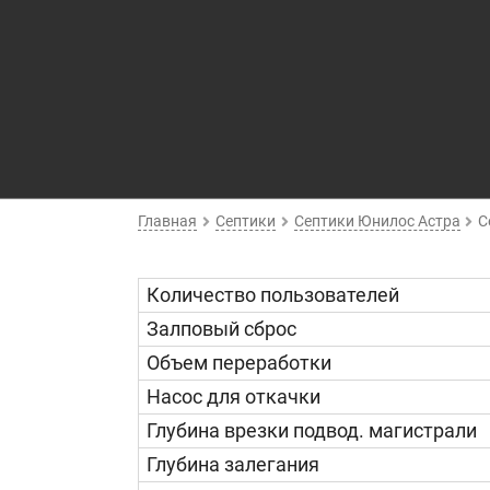
Главная
Септики
Септики Юнилос Астра
С
Количество пользователей
Залповый сброс
Объем переработки
Насос для откачки
Глубина врезки подвод. магистрали
Глубина залегания