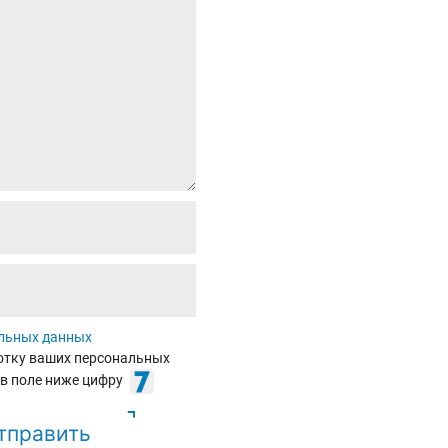
альных данных
ботку ваших персональных
 в поле ниже цифру
тправить