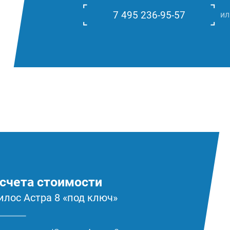
7 495 236-95-57
ил
счета стоимости
илос Астра 8 «под ключ»