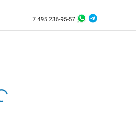
7 495 236-95-57