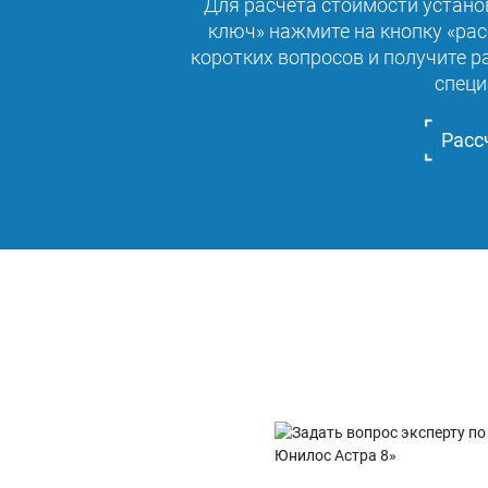
Для расчета стоимости устано
ключ» нажмите на кнопку «рас
коротких вопросов и получите 
специ
Расс